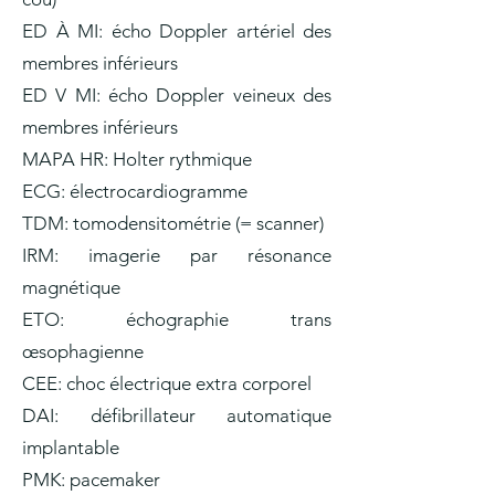
ED À MI: écho Doppler artériel des
membres inférieurs
ED V MI: écho Doppler veineux des
membres inférieurs
MAPA HR: Holter rythmique
ECG: électrocardiogramme
TDM: tomodensitométrie (= scanner)
IRM: imagerie par résonance
magnétique
ETO: échographie trans
œsophagienne
CEE: choc électrique extra corporel
DAI: défibrillateur automatique
implantable
PMK: pacemaker