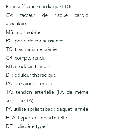
IC: insuffisance cardiaque FDR
CV: facteur de risque cardio
vasculaire
MS: mort subite
PC: perte de connaissance
TC: traumatisme crânien
CR: compte rendu
MT: médecin traitant
DT: douleur thoracique
PA: pression artérielle
TA: tension artérielle (PA de même
sens que TA)
PA utilisé après tabac : paquet -année
HTA: hypertension artérielle
DT1: diabète type 1