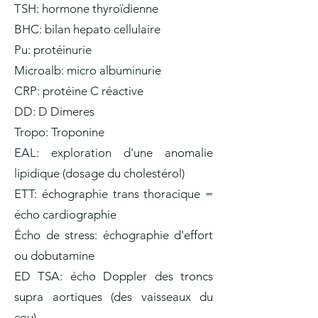
TSH: hormone thyroïdienne
BHC: bilan hepato cellulaire
Pu: protéinurie
Microalb: micro albuminurie
CRP: protéine C réactive
DD: D Dimeres
Tropo: Troponine
EAL: exploration d'une anomalie
lipidique (dosage du cholestérol)
ETT: échographie trans thoracique =
écho cardiographie
Écho de stress: échographie d'effort
ou dobutamine
ED TSA: écho Doppler des troncs
supra aortiques (des vaisseaux du
cou)