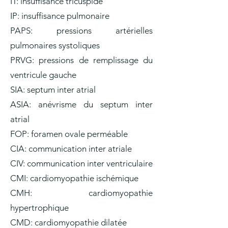
IT: insuffisance tricuspide
IP: insuffisance pulmonaire
PAPS: pressions artérielles
pulmonaires systoliques
PRVG: pressions de remplissage du
ventricule gauche
SIA: septum inter atrial
ASIA: anévrisme du septum inter
atrial
FOP: foramen ovale perméable
CIA: communication inter atriale
CIV: communication inter ventriculaire
CMI: cardiomyopathie ischémique
CMH: cardiomyopathie
hypertrophique
CMD: cardiomyopathie dilatée