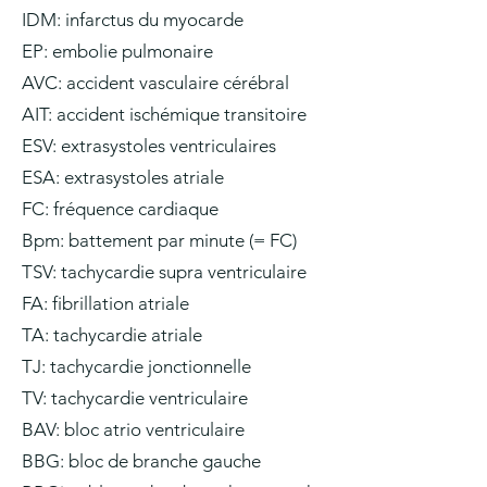
IDM: infarctus du myocarde
EP: embolie pulmonaire
AVC: accident vasculaire cérébral
AIT: accident ischémique transitoire
ESV: extrasystoles ventriculaires
ESA: extrasystoles atriale
FC: fréquence cardiaque
Bpm: battement par minute (= FC)
TSV: tachycardie supra ventriculaire
FA: fibrillation atriale
TA: tachycardie atriale
TJ: tachycardie jonctionnelle
TV: tachycardie ventriculaire
BAV: bloc atrio ventriculaire
BBG: bloc de branche gauche