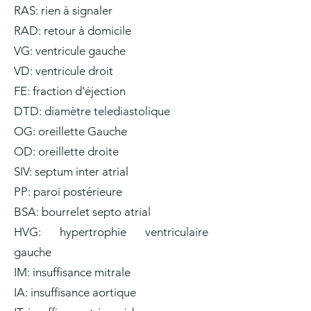
RAS: rien à signaler
RAD: retour à domicile
VG: ventricule gauche
VD: ventricule droit
FE: fraction d'éjection
DTD: diamètre telediastolique
OG: oreillette Gauche
OD: oreillette droite
SIV: septum inter atrial
PP: paroi postérieure
BSA: bourrelet septo atrial
HVG: hypertrophie ventriculaire
gauche
IM: insuffisance mitrale
IA: insuffisance aortique