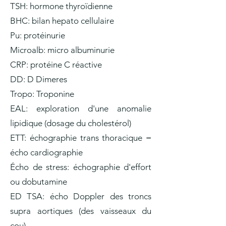
TSH: hormone thyroïdienne
BHC: bilan hepato cellulaire
Pu: protéinurie
Microalb: micro albuminurie
CRP: protéine C réactive
DD: D Dimeres
Tropo: Troponine
EAL: exploration d'une anomalie
lipidique (dosage du cholestérol)
ETT: échographie trans thoracique =
écho cardiographie
Écho de stress: échographie d'effort
ou dobutamine
ED TSA: écho Doppler des troncs
supra aortiques (des vaisseaux du
cou)