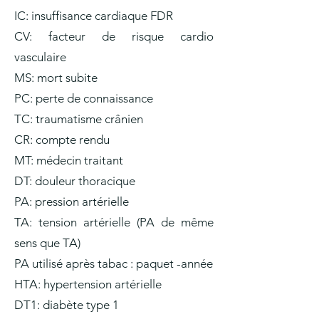
IC: insuffisance cardiaque FDR
CV: facteur de risque cardio
vasculaire
MS: mort subite
PC: perte de connaissance
TC: traumatisme crânien
CR: compte rendu
MT: médecin traitant
DT: douleur thoracique
PA: pression artérielle
TA: tension artérielle (PA de même
sens que TA)
PA utilisé après tabac : paquet -année
HTA: hypertension artérielle
DT1: diabète type 1