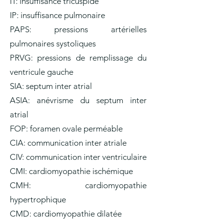
IT: insuffisance tricuspide
IP: insuffisance pulmonaire
PAPS: pressions artérielles
pulmonaires systoliques
PRVG: pressions de remplissage du
ventricule gauche
SIA: septum inter atrial
ASIA: anévrisme du septum inter
atrial
FOP: foramen ovale perméable
CIA: communication inter atriale
CIV: communication inter ventriculaire
CMI: cardiomyopathie ischémique
CMH: cardiomyopathie
hypertrophique
CMD: cardiomyopathie dilatée