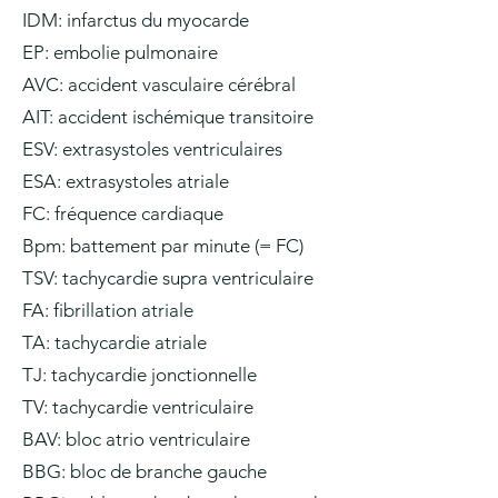
IDM: infarctus du myocarde
EP: embolie pulmonaire
AVC: accident vasculaire cérébral
AIT: accident ischémique transitoire
ESV: extrasystoles ventriculaires
ESA: extrasystoles atriale
FC: fréquence cardiaque
Bpm: battement par minute (= FC)
TSV: tachycardie supra ventriculaire
FA: fibrillation atriale
TA: tachycardie atriale
TJ: tachycardie jonctionnelle
TV: tachycardie ventriculaire
BAV: bloc atrio ventriculaire
BBG: bloc de branche gauche