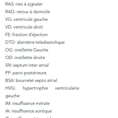
RAS: rien à signaler
RAD: retour à domicile
VG: ventricule gauche
VD: ventricule droit
FE: fraction d'éjection
DTD: diamètre telediastolique
OG: oreillette Gauche
OD: oreillette droite
SIV: septum inter atrial
PP: paroi postérieure
BSA: bourrelet septo atrial
HVG: hypertrophie ventriculaire
gauche
IM: insuffisance mitrale
IA: insuffisance aortique