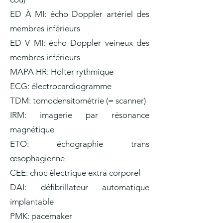
ED À MI: écho Doppler artériel des
membres inférieurs
ED V MI: écho Doppler veineux des
membres inférieurs
MAPA HR: Holter rythmique
ECG: électrocardiogramme
TDM: tomodensitométrie (= scanner)
IRM: imagerie par résonance
magnétique
ETO: échographie trans
œsophagienne
CEE: choc électrique extra corporel
DAI: défibrillateur automatique
implantable
PMK: pacemaker