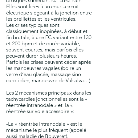
brusques survenant sur cœur sain.
Elles sont liées à un court-circuit
électrique siégeant à la jonction entre
les oreillettes et les ventricules.
Les crises typiques sont
classiquement inopinées, à début et
fin brutale, à une FC variant entre 130
et 200 bpm et de durée variable,
souvent courtes, mais parfois elles
peuvent durer plusieurs heures.
Parfois les crises peuvent céder après
les manoeuvres vagales (boire un
verre d’eau glacée, massage sino-
carotidien, manoeuvre de Valsalva…)
Les 2 mécanismes principaux dans les
tachycardies jonctionnelles sont la «
réentrée intranodale » et la «
réentrée sur voie accessoire »:
-La « réentrée intranodale » est le
mécanisme le plus fréquent (appelé
aussi maladie de Bouveret).