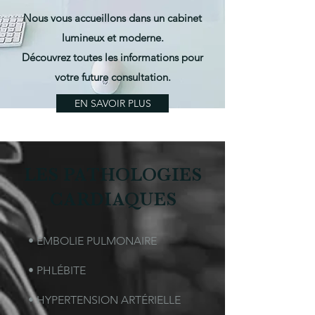
Nous vous accueillons dans un cabinet
lumineux et moderne.
Découvrez toutes les informations pour
votre future consultation.
EN SAVOIR PLUS
LES PATHOLOGIES
CARDIAQUES
• EMBOLIE PULMONAIRE
• PHLÉBITE
• HYPERTENSION ARTÉRIELLE