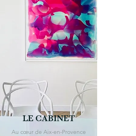
LE CABINET
Au cœur de Aix-en-Provence